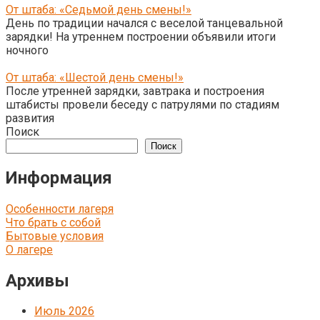
От штаба: «Седьмой день смены!»
День по традиции начался с веселой танцевальной
зарядки! На утреннем построении объявили итоги
ночного
От штаба: «Шестой день смены!»
После утренней зарядки, завтрака и построения
штабисты провели беседу с патрулями по стадиям
развития
Поиск
Поиск
Информация
Особенности лагеря
Что брать с собой
Бытовые условия
О лагере
Архивы
Июль 2026