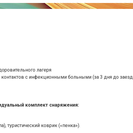
доровительного лагеря
контактов с инфекционными больными (за 3 дня до заезда
идуальный комплект снаряжения:
), туристический коврик («пенка»).