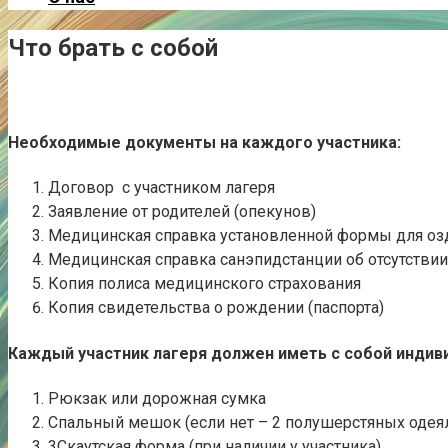
Что брать с собой
Необходимые документы на каждого участника:
Договор с участником лагеря
Заявление от родителей (опекунов)
Медицинская справка установленной формы для оз
Медицинская справка санэпидстанции об отсутствии 
Копия полиса медицинского страхования
Копия свидетельства о рождении (паспорта)
Каждый участник лагеря должен иметь с собой индив
Рюкзак или дорожная сумка
Спальный мешок (если нет – 2 полушерстяных одеяла
3Скаутская форма (при наличии у участника)