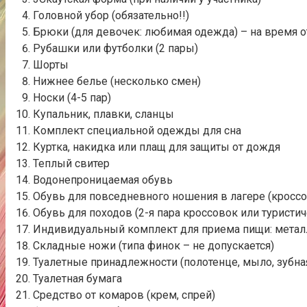
Головной убор (обязательно!!)
Брюки (для девочек: любимая одежда) – на время 
Рубашки или футболки (2 пары)
Шорты
Нижнее белье (несколько смен)
Носки (4-5 пар)
Купальник, плавки, сланцы
Комплект специальной одежды для сна
Куртка, накидка или плащ для защиты от дождя
Теплый свитер
Водонепроницаемая обувь
Обувь для повседневного ношения в лагере (кроссовк
Обувь для походов (2-я пара кроссовок или туристи
Индивидуальный комплект для приема пищи: металл
Складные ножи (типа финок – не допускается)
Туалетные принадлежности (полотенце, мыло, зубная 
Туалетная бумага
Средство от комаров (крем, спрей)