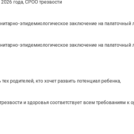
я 2026 года, СРОО трезвости
анитарно-эпидемиологическое заключение на палаточный 
анитарно-эпидемиологическое заключение на палаточный 
тех родителей, кто хочет развить потенциал ребенка,
резвости и здоровья соответствует всем требованиям к 