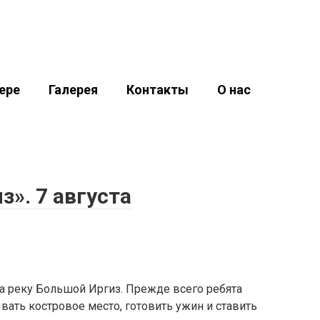
»
резвости
ере
Галерея
Контакты
О нас
з». 7 августа
на реку Большой Иргиз. Прежде всего ребята
вать костровое место, готовить ужин и ставить