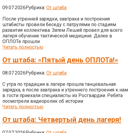
09.07.2026
Рубрика:
От штаба
После утренней зарядки, завтрака и построения
штабисты провели беседу с патрулями по стадиям
развития коллектива. Затем Леший провел для всего
лагеря обучение тактической медицине. Далее в
ОПЛОТе прошли
Читать полностью
От штаба: «Пятый день ОПЛОТа!»
08.07.2026
Рубрика:
От штаба
С утра по традиции в лагере прошла танцевальная
зарядка, а после завтрака и утреннего построения к нам
в гости приехали специалисты из Росгвардии. Ребята
посмотрели видеоролик об истории
Читать полностью
От штаба: Четвертый день лагеря!
07.07.2026
Рубрика:
От штаба