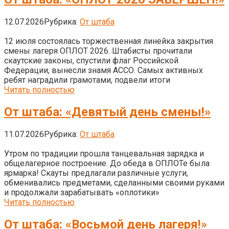
12.07.2026
Рубрика:
От штаба
12 июля состоялась торжественная линейка закрытия
смены лагеря ОПЛОТ 2026. Штабисты прочитали
скаутские законы, спустили флаг Российской
Федерации, вынесли знамя АССО. Самых активных
ребят наградили грамотами, подвели итоги
Читать полностью
От штаба: «Девятый день смены!»
11.07.2026
Рубрика:
От штаба
Утром по традиции прошла танцевальная зарядка и
общелагерное построение. До обеда в ОПЛОТе была
ярмарка! Скауты предлагали различные услуги,
обменивались предметами, сделанными своими руками
и продолжали зарабатывать «оплотики»
Читать полностью
От штаба: «Восьмой день лагеря!»