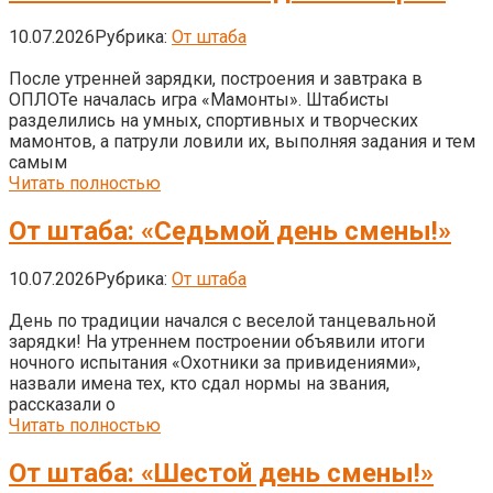
10.07.2026
Рубрика:
От штаба
После утренней зарядки, построения и завтрака в
ОПЛОТе началась игра «Мамонты». Штабисты
разделились на умных, спортивных и творческих
мамонтов, а патрули ловили их, выполняя задания и тем
самым
Читать полностью
От штаба: «Седьмой день смены!»
10.07.2026
Рубрика:
От штаба
День по традиции начался с веселой танцевальной
зарядки! На утреннем построении объявили итоги
ночного испытания «Охотники за привидениями»,
назвали имена тех, кто сдал нормы на звания,
рассказали о
Читать полностью
От штаба: «Шестой день смены!»