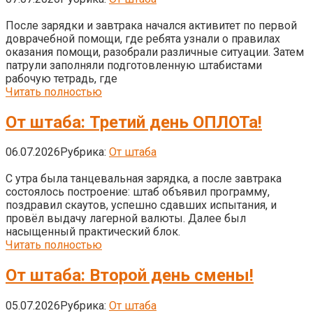
После зарядки и завтрака начался активитет по первой
доврачебной помощи, где ребята узнали о правилах
оказания помощи, разобрали различные ситуации. Затем
патрули заполняли подготовленную штабистами
рабочую тетрадь, где
Читать полностью
От штаба: Третий день ОПЛОТа!
06.07.2026
Рубрика:
От штаба
С утра была танцевальная зарядка, а после завтрака
состоялось построение: штаб объявил программу,
поздравил скаутов, успешно сдавших испытания, и
провёл выдачу лагерной валюты. Далее был
насыщенный практический блок.
Читать полностью
От штаба: Второй день смены!
05.07.2026
Рубрика:
От штаба