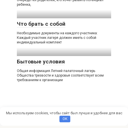
очередь тех родителей, кто хочет развить потенциал
ребенка,
Что брать с собой
Необходимые документы на каждого участника:
Каждый участник лагеря должен иметь с собой
индивидуальный комплект
Бытовые условия
Общая информация Летний палаточный лагерь
Общества трезвости и здоровья соответствует всем
требованиям к организации
Мы используем cookies, чтобы сайт был лучше и удобнее для вас
OK