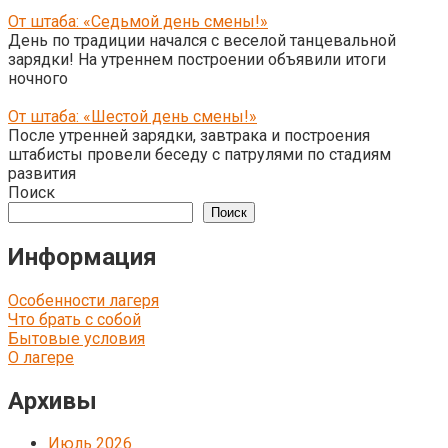
От штаба: «Седьмой день смены!»
День по традиции начался с веселой танцевальной
зарядки! На утреннем построении объявили итоги
ночного
От штаба: «Шестой день смены!»
После утренней зарядки, завтрака и построения
штабисты провели беседу с патрулями по стадиям
развития
Поиск
Поиск
Информация
Особенности лагеря
Что брать с собой
Бытовые условия
О лагере
Архивы
Июль 2026